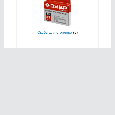
Скобы для степлера
(5)
Главная
О нас
Сервис
Оплата