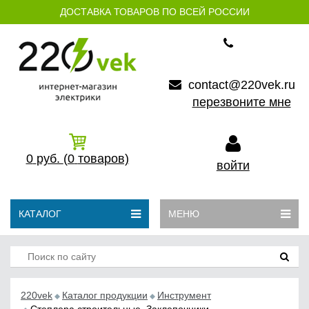
ДОСТАВКА ТОВАРОВ ПО ВСЕЙ РОССИИ
contact@220vek.ru
перезвоните мне
0
руб.
(0
товаров)
войти
КАТАЛОГ
МЕНЮ
220vek
Каталог продукции
Инструмент