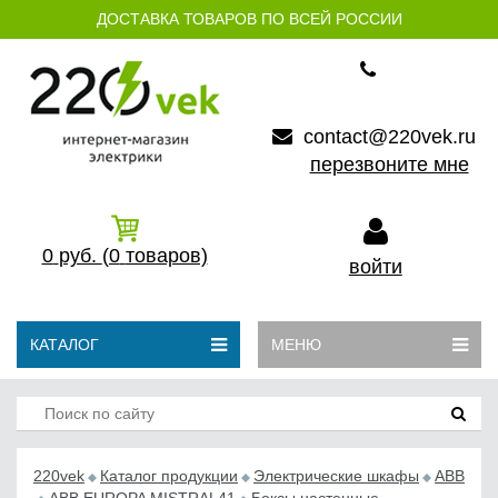
ДОСТАВКА ТОВАРОВ ПО ВСЕЙ РОССИИ
contact@220vek.ru
перезвоните мне
0
руб.
(0
товаров)
войти
КАТАЛОГ
МЕНЮ
220vek
Каталог продукции
Электрические шкафы
ABB