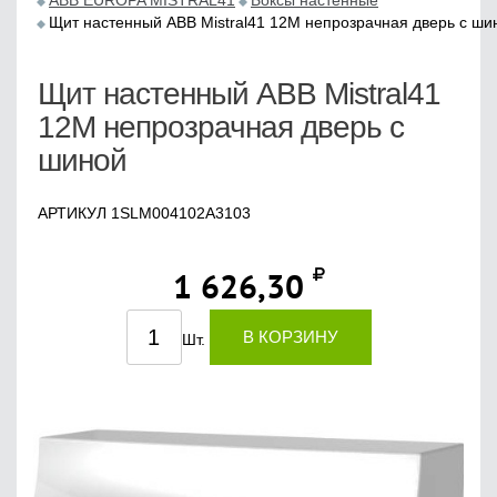
ABB EUROPA MISTRAL41
Боксы настенные
Щит настенный ABB Mistral41 12М непрозрачная дверь с ши
Щит настенный ABB Mistral41
12М непрозрачная дверь с
шиной
АРТИКУЛ 1SLM004102A3103
1 626,30
В КОРЗИНУ
Шт.