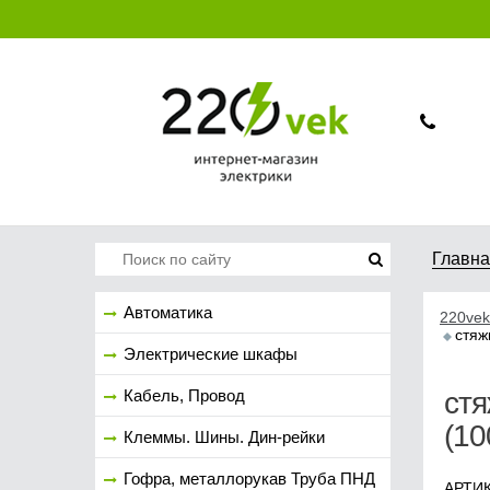
Главн
Автоматика
220vek
стяж
Электрические шкафы
Кабель, Провод
стя
(10
Клеммы. Шины. Дин-рейки
Гофра, металлорукав Труба ПНД
АРТИК