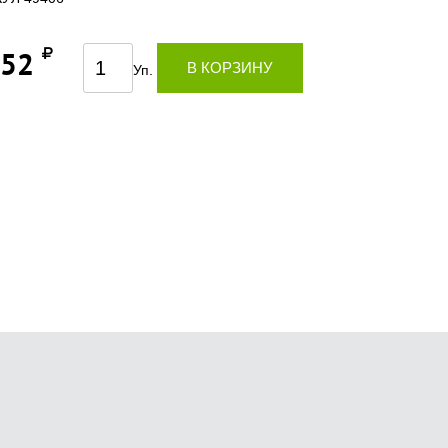
,52
В КОРЗИНУ
Уп.