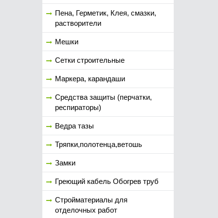
Пена, Герметик, Клея, смазки,
растворители
Мешки
Сетки строительные
Маркера, карандаши
Средства защиты (перчатки,
респираторы)
Ведра тазы
Тряпки,полотенца,ветошь
Замки
Греющий кабель Обогрев труб
Стройматериалы для
отделочных работ