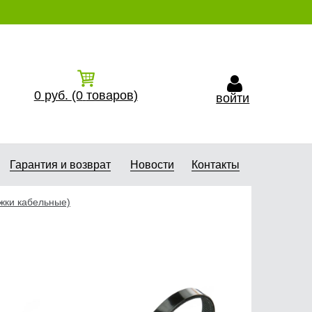
0
руб.
(0
товаров)
войти
Гарантия и возврат
Новости
Контакты
жки кабельные)