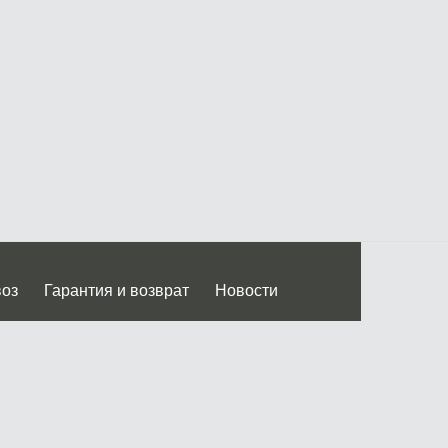
воз
Гарантия и возврат
Новости
 Дмитровского ш.)