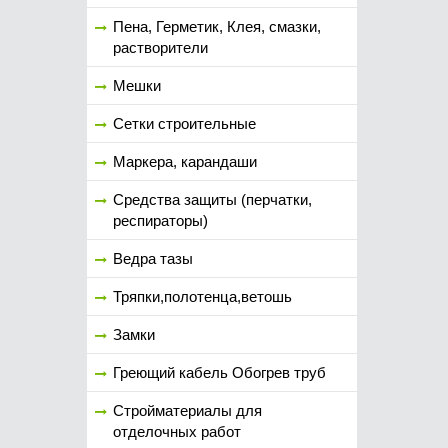
Пена, Герметик, Клея, смазки,
растворители
Мешки
Сетки строительные
Маркера, карандаши
Средства защиты (перчатки,
респираторы)
Ведра тазы
Тряпки,полотенца,ветошь
Замки
Греющий кабель Обогрев труб
Стройматериалы для
отделочных работ