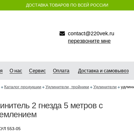
ДОСТАВКА ТОВАРОВ ПО ВСЕЙ РОССИИ
contact@220vek.ru
перезвоните мне
ая
О нас
Сервис
Оплата
Доставка и самовывоз
Каталог продукции
Удлинители, тройники
Удлинители
удлини
инитель 2 гнезда 5 метров с
землением
УЛ 553-05