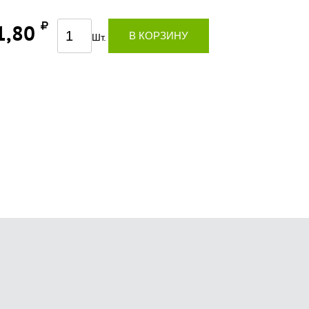
1,80
В КОРЗИНУ
Шт.