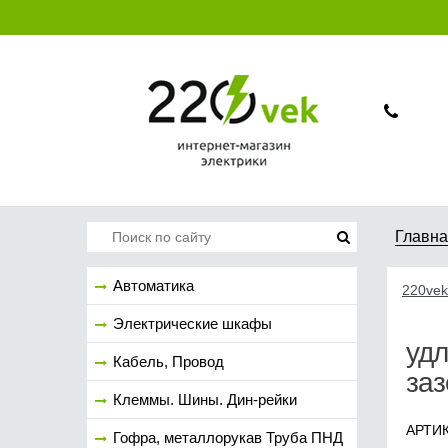
Главн
Автоматика
220vek
Электрические шкафы
удл
Кабель, Провод
за
Клеммы. Шины. Дин-рейки
АРТИК
Гофра, металлорукав Труба ПНД