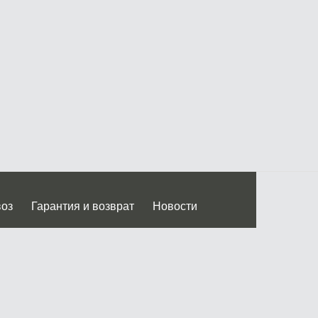
воз
Гарантия и возврат
Новости
 Дмитровского ш.)