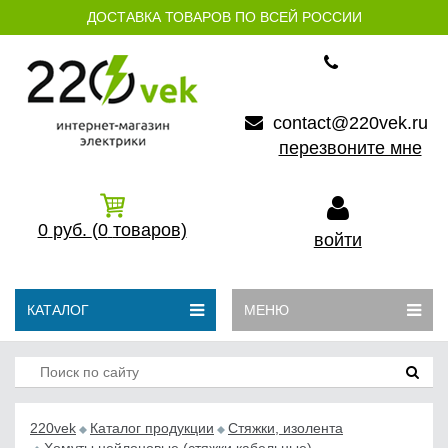
ДОСТАВКА ТОВАРОВ ПО ВСЕЙ РОССИИ
contact@220vek.ru
перезвоните мне
0
руб.
(0
товаров)
войти
КАТАЛОГ
МЕНЮ
220vek
Каталог продукции
Стяжки, изолента