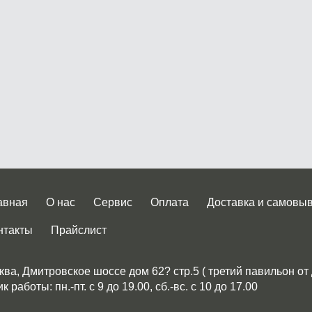
авная
О нас
Сервис
Оплата
Доставка и самовы
нтакты
Прайслист
ква, Дмитровское шоссе дом 62? стр.5 ( третий павильон от
 работы: пн.-пт. с 9 до 19.00, сб.-вс. с 10 до 17.00