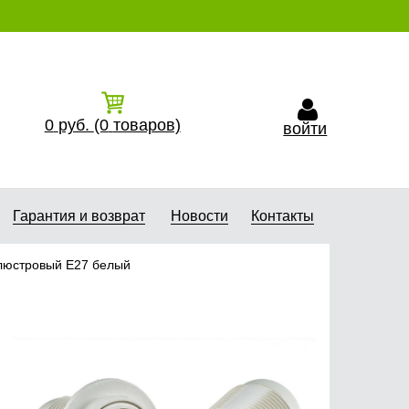
0
руб.
(0
товаров)
войти
Гарантия и возврат
Новости
Контакты
люстровый Е27 белый