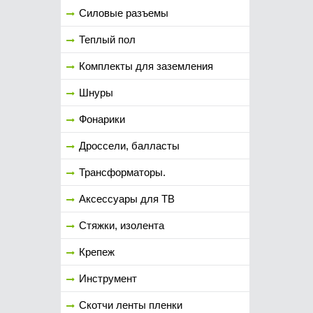
Силовые разъемы
Теплый пол
Комплекты для заземления
Шнуры
Фонарики
Дроссели, балласты
Трансформаторы.
Аксессуары для ТВ
Стяжки, изолента
Крепеж
Инструмент
Скотчи ленты пленки