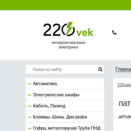
Главн
Автоматика
220vek
Электрические шкафы
па
Кабель, Провод
Клеммы. Шины. Дин-рейки
АРТИК
Гофра, металлорукав Труба ПНД