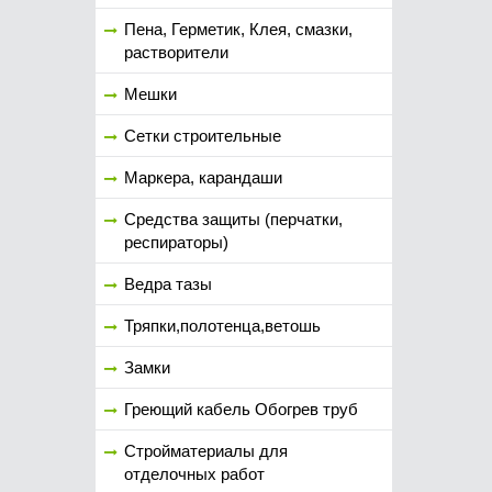
Пена, Герметик, Клея, смазки,
растворители
Мешки
Сетки строительные
Маркера, карандаши
Средства защиты (перчатки,
респираторы)
Ведра тазы
Тряпки,полотенца,ветошь
Замки
Греющий кабель Обогрев труб
Стройматериалы для
отделочных работ