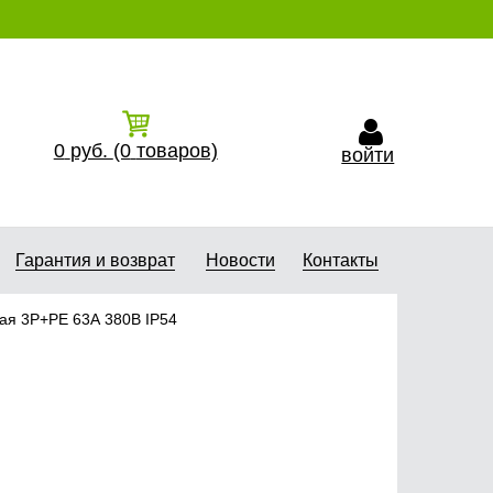
0
руб.
(0
товаров)
войти
Гарантия и возврат
Новости
Контакты
ная 3Р+РЕ 63А 380В IP54