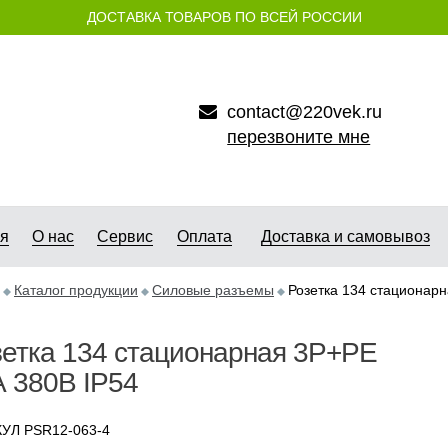
ДОСТАВКА ТОВАРОВ ПО ВСЕЙ РОССИИ
contact@220vek.ru
перезвоните мне
ая
О нас
Сервис
Оплата
Доставка и самовывоз
Каталог продукции
Силовые разъемы
Розетка 134 стационар
етка 134 стационарная 3Р+РЕ
 380В IP54
УЛ PSR12-063-4