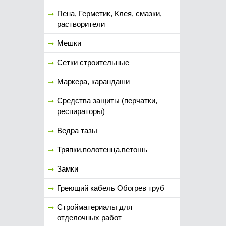
Пена, Герметик, Клея, смазки,
растворители
Мешки
Сетки строительные
Маркера, карандаши
Средства защиты (перчатки,
респираторы)
Ведра тазы
Тряпки,полотенца,ветошь
Замки
Греющий кабель Обогрев труб
Стройматериалы для
отделочных работ