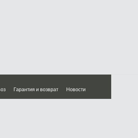
воз
Гарантия и возврат
Новости
 Дмитровского ш.)