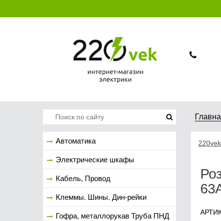
Главн
Автоматика
220vek
Электрические шкафы
Роз
Кабель, Провод
63А
Клеммы. Шины. Дин-рейки
АРТИК
Гофра, металлорукав Труба ПНД