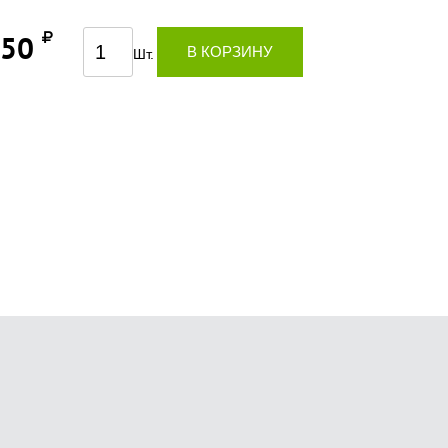
750
В КОРЗИНУ
Шт.