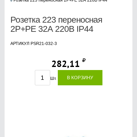
Розетка 223 переносная 2Р+РЕ 32А 220В IP44
Розетка 223 переносная
2Р+РЕ 32А 220В IP44
АРТИКУЛ PSR21-032-3
282,11
В КОРЗИНУ
Шт.