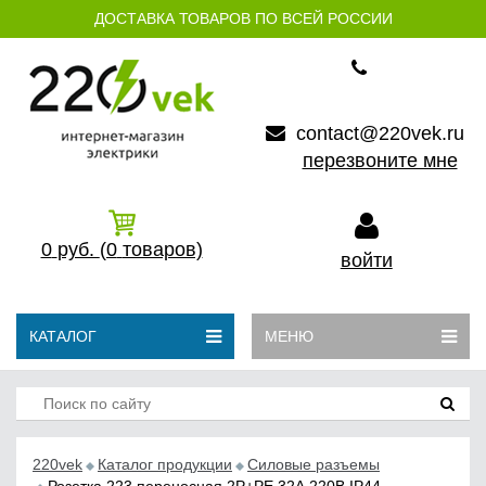
ДОСТАВКА ТОВАРОВ ПО ВСЕЙ РОССИИ
contact@220vek.ru
перезвоните мне
0
руб.
(0
товаров)
войти
КАТАЛОГ
МЕНЮ
220vek
Каталог продукции
Силовые разъемы