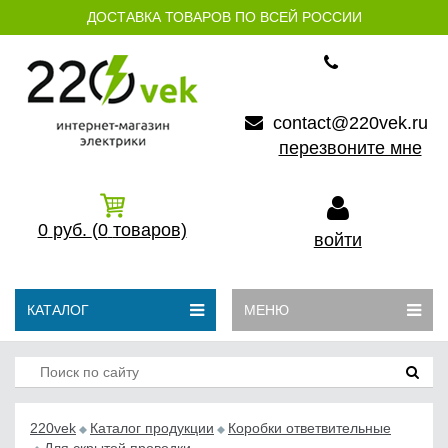
ДОСТАВКА ТОВАРОВ ПО ВСЕЙ РОССИИ
contact@220vek.ru
перезвоните мне
0
руб.
(0
товаров)
войти
КАТАЛОГ
МЕНЮ
220vek
Каталог продукции
Коробки ответвительные