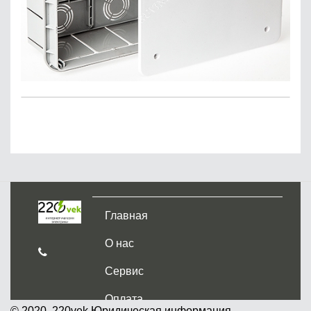
Главная
О нас
Сервис
Оплата
© 2020, 220vek
Юридическая информация