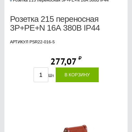
Розетка 215 переносная 3Р+РЕ+N 16А 380В IP44
Розетка 215 переносная
3Р+РЕ+N 16А 380В IP44
АРТИКУЛ PSR22-016-5
277,07
В КОРЗИНУ
Шт.