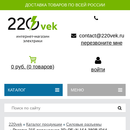
ДОСТАВКА ТОВАРОВ ПО ВСЕЙ РОССИИ
contact@220vek.ru
перезвоните мне
0
руб.
(0
товаров)
войти
КАТАЛОГ
МЕНЮ
220vek
Каталог продукции
Силовые разъемы