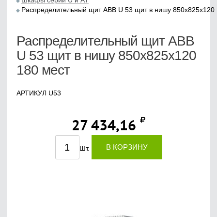
Шкафы серий U и АТ
Распределительный щит ABB U 53 щит в нишу 850х825х120 
Распределительный щит ABB
U 53 щит в нишу 850х825х120
180 мест
АРТИКУЛ U53
27 434,16
В КОРЗИНУ
Шт.