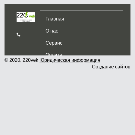
Главная
О нас
Сервис
Оплата
© 2020, 220vek
Юридическая информация
Создание сайтов
Доставка и самовывоз
Гарантия и возврат
Новости
Контакты
Прайслист
г. Москва, Дмитровское шоссе дом