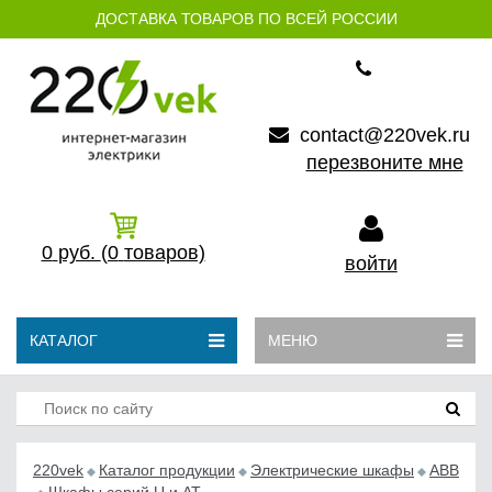
ДОСТАВКА ТОВАРОВ ПО ВСЕЙ РОССИИ
contact@220vek.ru
перезвоните мне
0
руб.
(0
товаров)
войти
КАТАЛОГ
МЕНЮ
220vek
Каталог продукции
Электрические шкафы
ABB