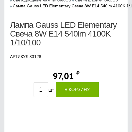
Светодиодные лампы GAUSS
Свечи шарики GAUSS
Лампа Gauss LED Elementary Свеча 8W E14 540lm 4100K 1/
Лампа Gauss LED Elementary
Свеча 8W E14 540lm 4100K
1/10/100
АРТИКУЛ 33128
97,01
В КОРЗИНУ
Шт.