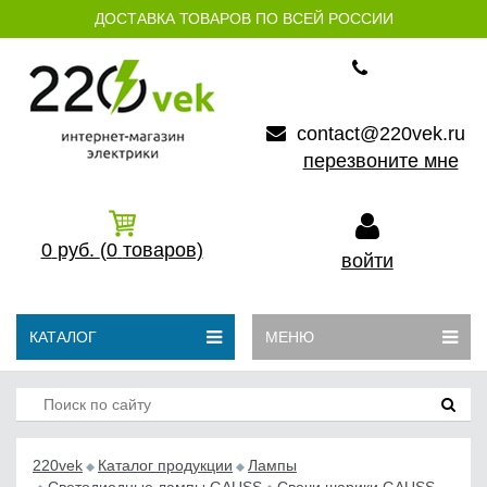
ДОСТАВКА ТОВАРОВ ПО ВСЕЙ РОССИИ
contact@220vek.ru
перезвоните мне
0
руб.
(0
товаров)
войти
КАТАЛОГ
МЕНЮ
220vek
Каталог продукции
Лампы