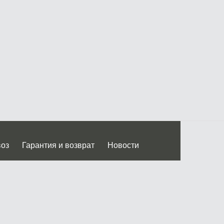
воз
Гарантия и возврат
Новости
 Дмитровского ш.)