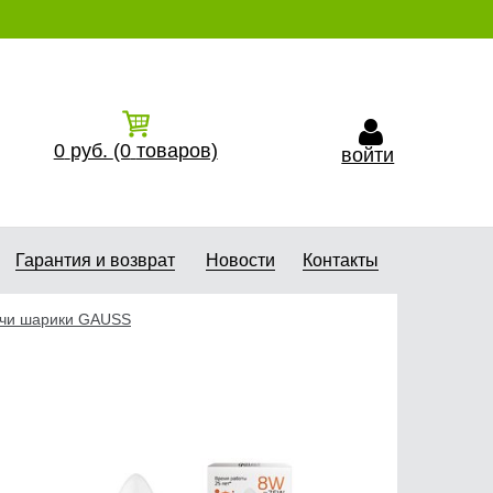
0
руб.
(0
товаров)
войти
Гарантия и возврат
Новости
Контакты
чи шарики GAUSS