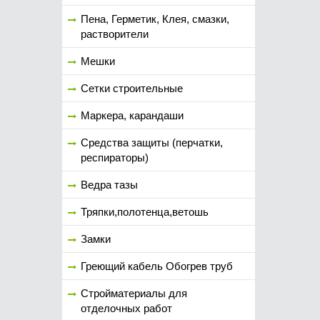
Пена, Герметик, Клея, смазки,
растворители
Мешки
Сетки строительные
Маркера, карандаши
Средства защиты (перчатки,
респираторы)
Ведра тазы
Тряпки,полотенца,ветошь
Замки
Греющий кабель Обогрев труб
Стройматериалы для
отделочных работ