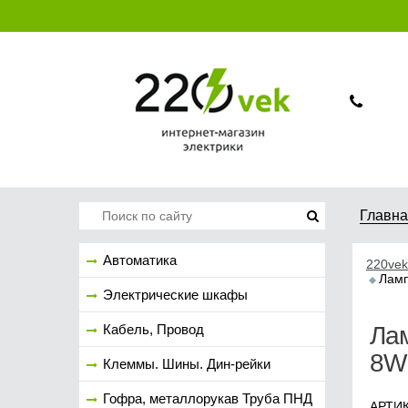
Главн
Автоматика
220vek
Ламп
Электрические шкафы
Кабель, Провод
Лам
8W 
Клеммы. Шины. Дин-рейки
Гофра, металлорукав Труба ПНД
АРТИК