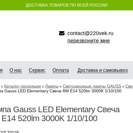
ДОСТАВКА ТОВАРОВ ПО ВСЕЙ РОССИИ
contact@220vek.ru
перезвоните мне
ая
О нас
Сервис
Оплата
Доставка и самовывоз
Каталог продукции
Лампы
Светодиодные лампы GAUSS
Све
а Gauss LED Elementary Свеча 8W E14 520lm 3000K 1/10/100
па Gauss LED Elementary Свеча
E14 520lm 3000K 1/10/100
УЛ 33118