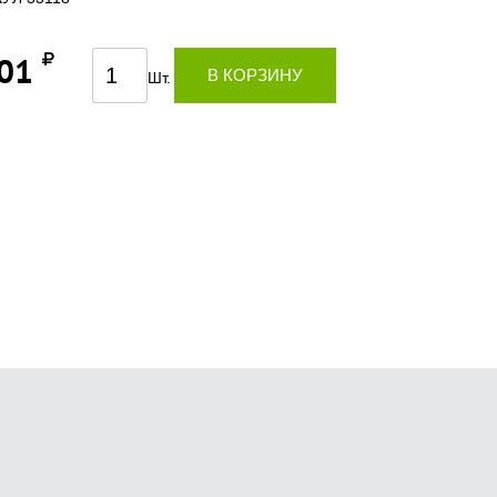
,01
В КОРЗИНУ
Шт.