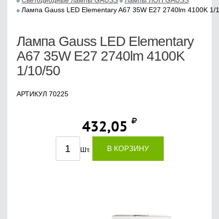
Светодиодные лампы GAUSS
Лампы ЛОН GAUSS
Лампа Gauss LED Elementary A67 35W E27 2740lm 4100K 1/1
Лампа Gauss LED Elementary
A67 35W E27 2740lm 4100K
1/10/50
АРТИКУЛ 70225
432,05
В КОРЗИНУ
Шт.