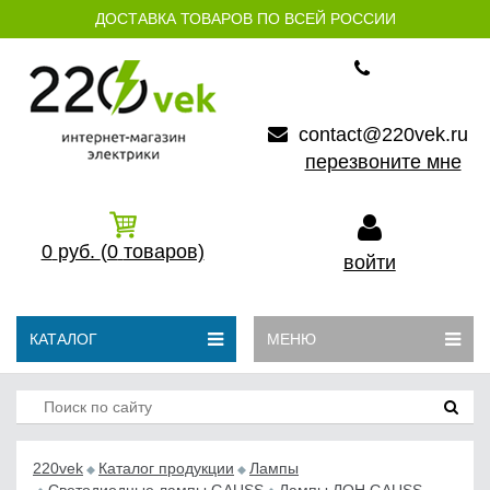
ДОСТАВКА ТОВАРОВ ПО ВСЕЙ РОССИИ
contact@220vek.ru
перезвоните мне
0
руб.
(0
товаров)
войти
КАТАЛОГ
МЕНЮ
220vek
Каталог продукции
Лампы