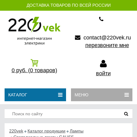
ДОСТАВКА ТОВАРОВ ПО ВСЕЙ РОССИИ
contact@220vek.ru
перезвоните мне
0
руб.
(0
товаров)
войти
КАТАЛОГ
МЕНЮ
220vek
Каталог продукции
Лампы