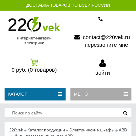
ДОСТАВКА ТОВАРОВ ПО ВСЕЙ РОССИИ
contact@220vek.ru
перезвоните мне
0
руб.
(0
товаров)
войти
КАТАЛОГ
МЕНЮ
220vek
Каталог продукции
Электрические шкафы
ABB