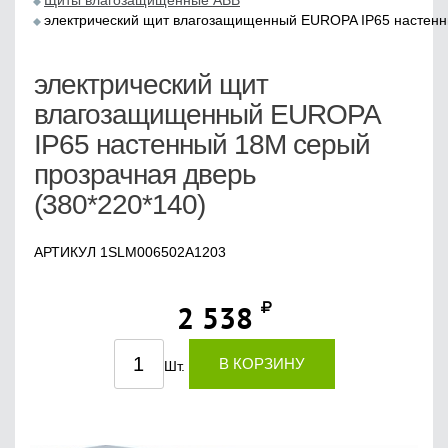
Щиты влагозащищенные ABB
электрический щит влагозащищенный EUROPA IP65 настенны
электрический щит
влагозащищенный EUROPA
IP65 настенный 18М серый
прозрачная дверь
(380*220*140)
АРТИКУЛ 1SLM006502A1203
2 538
В КОРЗИНУ
Шт.