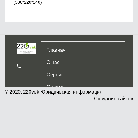
(380*220*140)
Главная
О нас
Сервис
Оплата
© 2020, 220vek
Юридическая информация
Создание сайтов
Доставка и самовывоз
Гарантия и возврат
Новости
Контакты