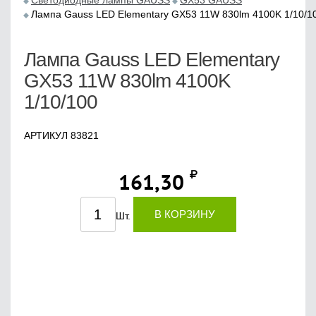
Светодиодные лампы GAUSS
GX53 GAUSS
Лампа Gauss LED Elementary GX53 11W 830lm 4100K 1/10/1
Лампа Gauss LED Elementary
GX53 11W 830lm 4100K
1/10/100
АРТИКУЛ 83821
161,30
В КОРЗИНУ
Шт.