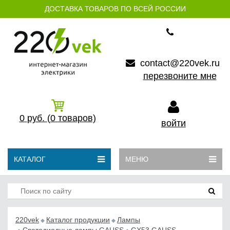
ДОСТАВКА ТОВАРОВ ПО ВСЕЙ РОССИИ
contact@220vek.ru
перезвоните мне
0
руб.
(0
товаров)
войти
КАТАЛОГ
МЕНЮ
220vek
Каталог продукции
Лампы