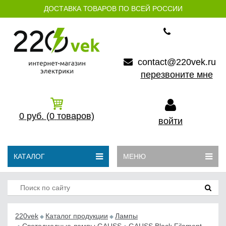
ДОСТАВКА ТОВАРОВ ПО ВСЕЙ РОССИИ
contact@220vek.ru
перезвоните мне
0
руб.
(0
товаров)
войти
КАТАЛОГ
МЕНЮ
220vek
Каталог продукции
Лампы