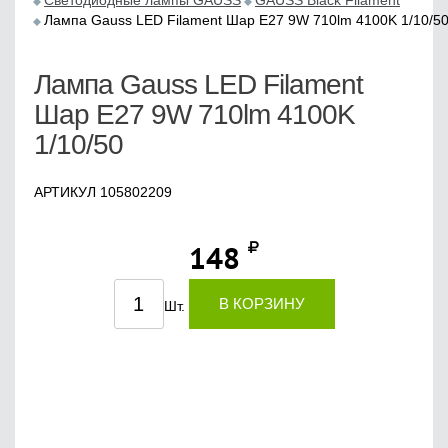
Светодиодные лампы GAUSS
GAUSS Black Filament
Лампа Gauss LED Filament Шар E27 9W 710lm 4100K 1/10/5
Лампа Gauss LED Filament
Шар E27 9W 710lm 4100K
1/10/50
АРТИКУЛ 105802209
148
В КОРЗИНУ
Шт.