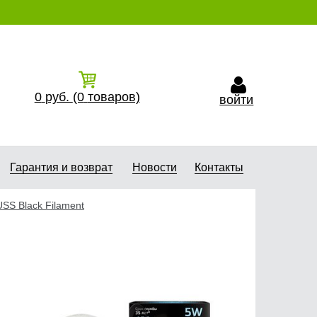
0
руб.
(0
товаров)
войти
Гарантия и возврат
Новости
Контакты
SS Black Filament