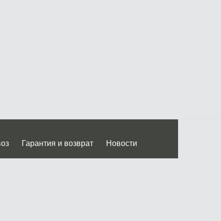
воз
Гарантия и возврат
Новости
 Дмитровского ш.)