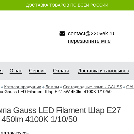
ДОСТАВКА ТОВАРОВ ПО ВСЕЙ РОССИИ
contact@220vek.ru
перезвоните мне
ая
О нас
Сервис
Оплата
Доставка и самовывоз
Каталог продукции
Лампы
Светодиодные лампы GAUSS
GAU
а Gauss LED Filament Шар E27 5W 450lm 4100K 1/10/50
па Gauss LED Filament Шар E27
450lm 4100K 1/10/50
УЛ 105802205