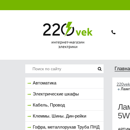
Главн
Автоматика
220vek
Ламп
Электрические шкафы
Кабель, Провод
Лам
5W 
Клеммы. Шины. Дин-рейки
Гофра, металлорукав Труба ПНД
АРТИК