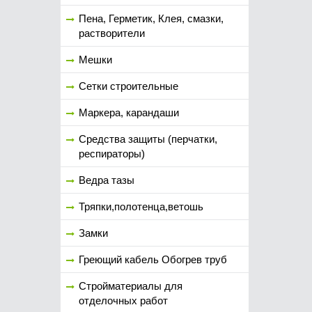
Пена, Герметик, Клея, смазки,
растворители
Мешки
Сетки строительные
Маркера, карандаши
Средства защиты (перчатки,
респираторы)
Ведра тазы
Тряпки,полотенца,ветошь
Замки
Греющий кабель Обогрев труб
Стройматериалы для
отделочных работ