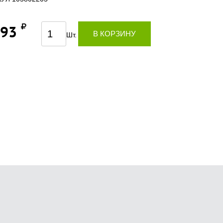
,93
В КОРЗИНУ
Шт.