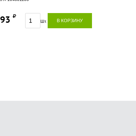
,93
В КОРЗИНУ
Шт.