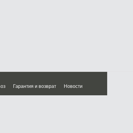
воз
Гарантия и возврат
Новости
 Дмитровского ш.)