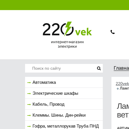
Главн
Автоматика
220vek
Ламп
Электрические шкафы
Кабель, Провод
Лам
вет
Клеммы. Шины. Дин-рейки
Гофра, металлорукав Труба ПНД
АРТИК