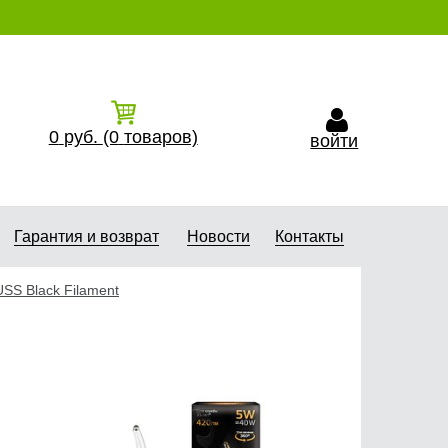
0
руб.
(0
товаров)
войти
Гарантия и возврат
Новости
Контакты
SS Black Filament