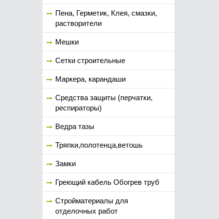
Пена, Герметик, Клея, смазки,
растворители
Мешки
Сетки строительные
Маркера, карандаши
Средства защиты (перчатки,
респираторы)
Ведра тазы
Тряпки,полотенца,ветошь
Замки
Греющий кабель Обогрев труб
Стройматериалы для
отделочных работ