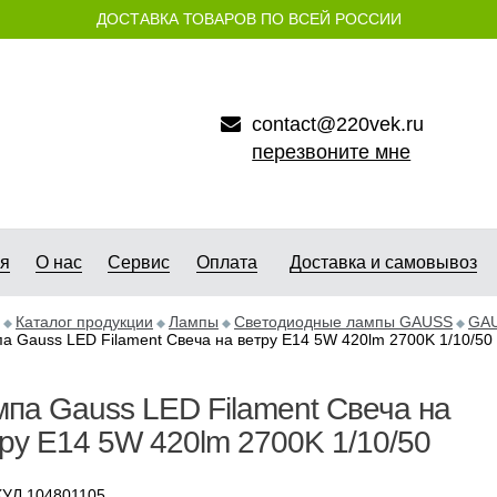
ДОСТАВКА ТОВАРОВ ПО ВСЕЙ РОССИИ
contact@220vek.ru
перезвоните мне
ая
О нас
Сервис
Оплата
Доставка и самовывоз
Каталог продукции
Лампы
Светодиодные лампы GAUSS
GAU
а Gauss LED Filament Свеча на ветру E14 5W 420lm 2700K 1/10/50
па Gauss LED Filament Свеча на
ру E14 5W 420lm 2700K 1/10/50
УЛ 104801105