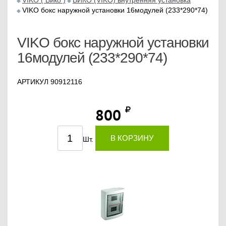
VIKO ( Вико )
ВИКО (VIKO) внутренняя установка
VIKO бокс наружной установки 16модулей (233*290*74)
VIKO бокс наружной установки
16модулей (233*290*74)
АРТИКУЛ 90912116
800
В КОРЗИНУ
Шт.