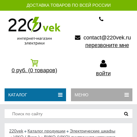
ДОСТАВКА ТОВАРОВ ПО ВСЕЙ РОССИИ
contact@220vek.ru
перезвоните мне
0
руб.
(0
товаров)
войти
КАТАЛОГ
МЕНЮ
220vek
Каталог продукции
Электрические шкафы