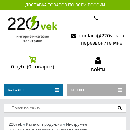
ДОСТАВКА ТОВАРОВ ПО ВСЕЙ РОССИИ
contact@220vek.ru
перезвоните мне
0
руб.
(0
товаров)
войти
КАТАЛОГ
МЕНЮ
220vek
Каталог продукции
Инструмент