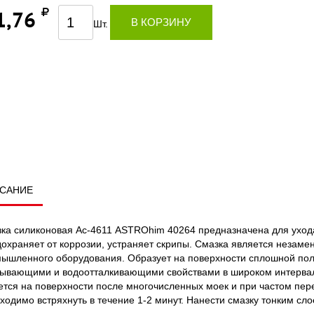
1,76
В КОРЗИНУ
Шт.
САНИЕ
ка силиконовая Ас-4611 ASTROhim 40264 предназначена для уход
охраняет от коррозии, устраняет скрипы. Смазка является незам
ышленного оборудования. Образует на поверхности сплошной пол
ывающими и водоотталкивающими свойствами в широком интервале 
ется на поверхности после многочисленных моек и при частом пе
ходимо встряхнуть в течение 1-2 минут. Нанести смазку тонким с