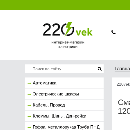
Главн
Автоматика
220vek
Электрические шкафы
Сма
Кабель, Провод
12
Клеммы. Шины. Дин-рейки
Гофра, металлорукав Труба ПНД