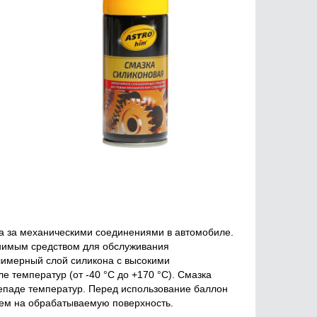
а за механическими соединениями в автомобиле.
енимым средством для обслуживания
имерный слой силикона с высокими
температур (от -40 °С до +170 °С). Смазка
репаде температур. Перед использование баллон
лоем на обрабатываемую поверхность.