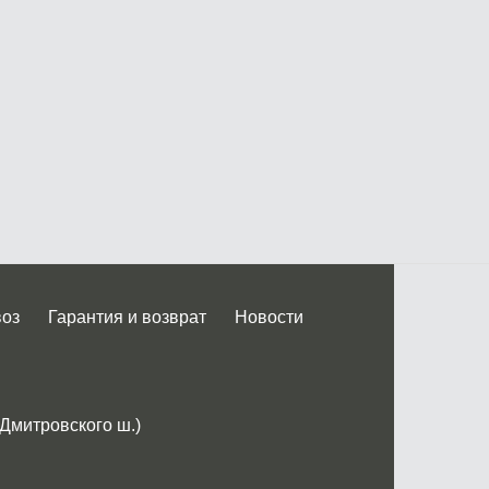
воз
Гарантия и возврат
Новости
 Дмитровского ш.)