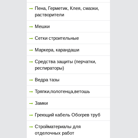
Пена, Герметик, Клея, смазки,
растворители
Мешки
Сетки строительные
Маркера, карандаши
Средства защиты (перчатки,
респираторы)
Ведра тазы
Тряпки,полотенца,ветошь
Замки
Греющий кабель Обогрев труб
Стройматериалы для
отделочных работ