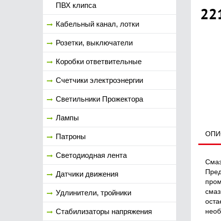
ПВХ клипса
22
Кабельный канал, лотки
Розетки, выключатели
Коробки ответвительные
Счетчики электроэнергии
Светильники Прожектора
Лампы
ОПИ
Патроны
Светодиодная лента
Смаз
Пред
Датчики движения
пром
смаз
Удлинители, тройники
оста
необ
Стабилизаторы напряжения