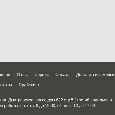
авная
О нас
Сервис
Оплата
Доставка и самовы
нтакты
Прайслист
ква, Дмитровское шоссе дом 62? стр.5 ( третий павильон от
 работы: пн.-пт. с 9 до 19.00, сб.-вс. с 10 до 17.00