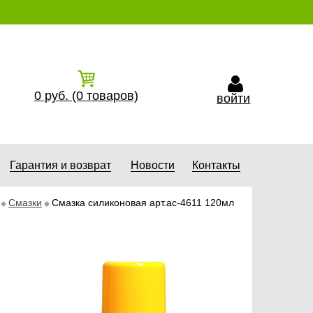
0
руб.
(0
товаров)
войти
Гарантия и возврат
Новости
Контакты
Смазки
Смазка силиконовая арт.ас-4611 120мл