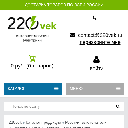
ДОСТАВКА ТОВАРОВ ПО ВСЕЙ РОССИИ
contact@220vek.ru
перезвоните мне
0
руб.
(0
товаров)
войти
КАТАЛОГ
МЕНЮ
220vek
Каталог продукции
Розетки, выключатели