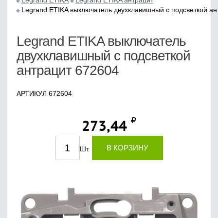
Legrand ETIKA
Legrand ETIKA антрацит
Legrand ETIKA выключатель двухклавишный с подсветкой ан
Legrand ETIKA выключатель
двухклавишный с подсветкой
антрацит 672604
АРТИКУЛ 672604
273,44
В КОРЗИНУ
Шт.