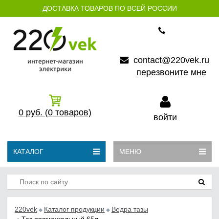
ДОСТАВКА ТОВАРОВ ПО ВСЕЙ РОССИИ
contact@220vek.ru
перезвоните мне
0
руб.
(0
товаров)
войти
КАТАЛОГ
МЕНЮ
220vek
Каталог продукции
Ведра тазы