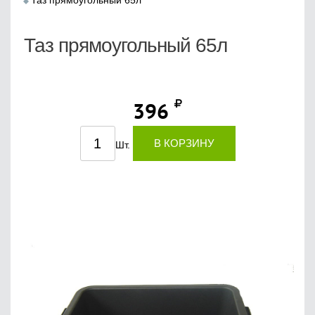
Таз прямоугольный 65л
Таз прямоугольный 65л
396
В КОРЗИНУ
Шт.