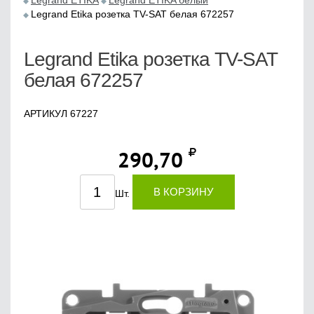
Legrand ETIKA
Legrand ETIKA белый
Legrand Etika розетка TV-SAT белая 672257
Legrand Etika розетка TV-SAT
белая 672257
АРТИКУЛ 67227
290,70
В КОРЗИНУ
Шт.