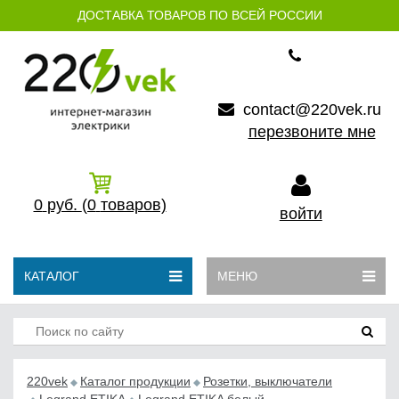
ДОСТАВКА ТОВАРОВ ПО ВСЕЙ РОССИИ
contact@220vek.ru
перезвоните мне
0
руб.
(0
товаров)
войти
КАТАЛОГ
МЕНЮ
220vek
Каталог продукции
Розетки, выключатели