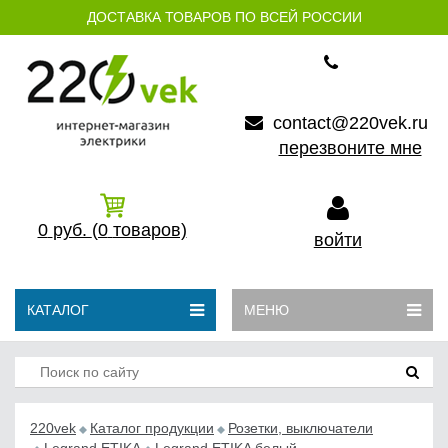
ДОСТАВКА ТОВАРОВ ПО ВСЕЙ РОССИИ
contact@220vek.ru
перезвоните мне
0
руб.
(0
товаров)
войти
КАТАЛОГ
МЕНЮ
220vek
Каталог продукции
Розетки, выключатели