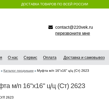
ДОСТАВКА ТОВАРОВ ПО ВСЕЙ РОССИИ
contact@220vek.ru
перезвоните мне
ая
О нас
Сервис
Оплата
Доставка и самовывоз
Каталог продукции
Муфта м/п 16"х16" ц/ц (Ст) 2623
та м/п 16"х16" ц/ц (Ст) 2623
УЛ 2623