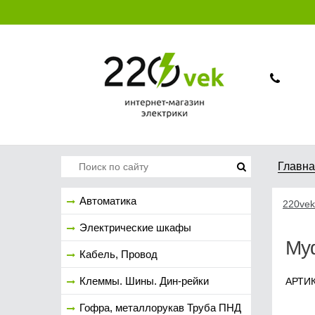
Главн
Автоматика
220vek
Электрические шкафы
Муф
Кабель, Провод
Клеммы. Шины. Дин-рейки
АРТИК
Гофра, металлорукав Труба ПНД