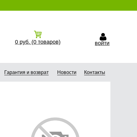
0
руб.
(0
товаров)
войти
Гарантия и возврат
Новости
Контакты