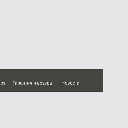
воз
Гарантия и возврат
Новости
 Дмитровского ш.)