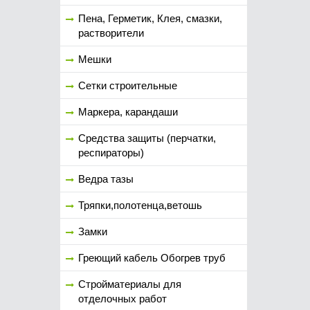
Пена, Герметик, Клея, смазки,
растворители
Мешки
Сетки строительные
Маркера, карандаши
Средства защиты (перчатки,
респираторы)
Ведра тазы
Тряпки,полотенца,ветошь
Замки
Греющий кабель Обогрев труб
Стройматериалы для
отделочных работ