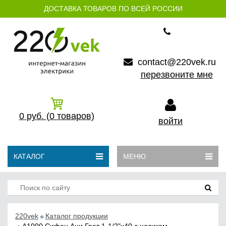
ДОСТАВКА ТОВАРОВ ПО ВСЕЙ РОССИИ
contact@220vek.ru
перезвоните мне
0
руб.
(0
товаров)
войти
КАТАЛОГ
МЕНЮ
220vek
Каталог продукции