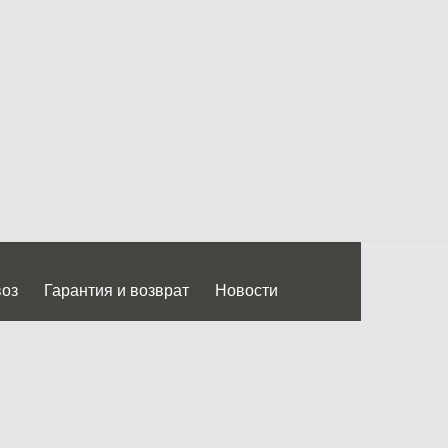
воз
Гарантия и возврат
Новости
 Дмитровского ш.)