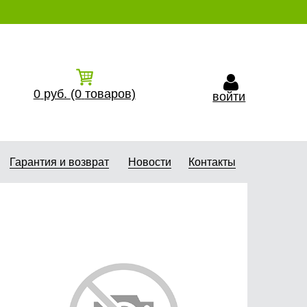
0
руб.
(0
товаров)
войти
Гарантия и возврат
Новости
Контакты