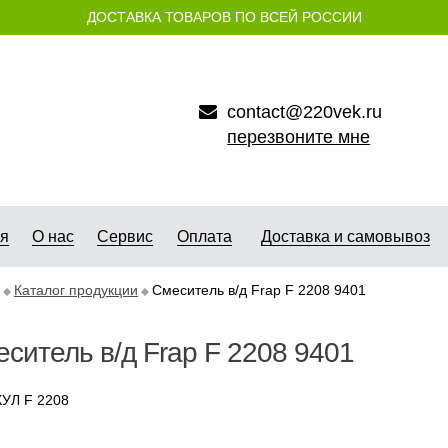
ДОСТАВКА ТОВАРОВ ПО ВСЕЙ РОССИИ
contact@220vek.ru
перезвоните мне
ая
О нас
Сервис
Оплата
Доставка и самовывоз
Каталог продукции
Смеситель в/д Frap F 2208 9401
ситель в/д Frap F 2208 9401
УЛ F 2208