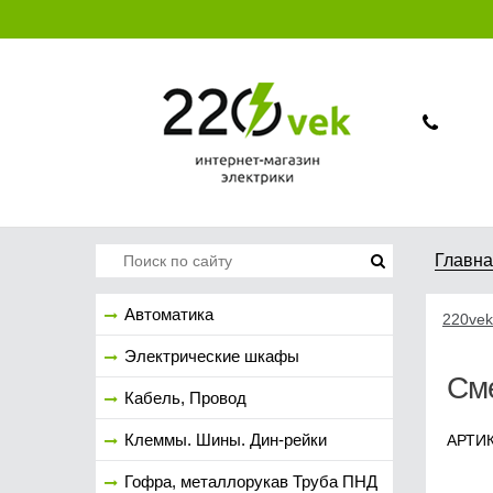
Главн
Автоматика
220vek
Электрические шкафы
Сме
Кабель, Провод
Клеммы. Шины. Дин-рейки
АРТИК
Гофра, металлорукав Труба ПНД