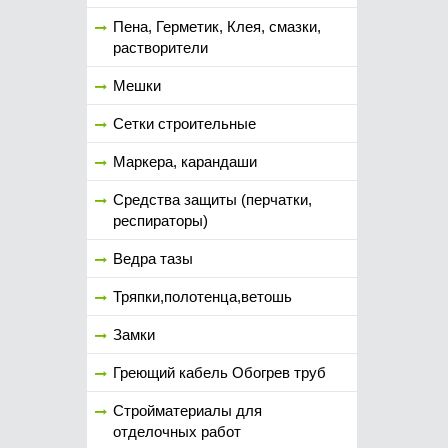
Пена, Герметик, Клея, смазки,
растворители
Мешки
Сетки строительные
Маркера, карандаши
Средства защиты (перчатки,
респираторы)
Ведра тазы
Тряпки,полотенца,ветошь
Замки
Греющий кабель Обогрев труб
Стройматериалы для
отделочных работ