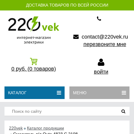
ДОСТАВКА ТОВАРОВ ПО ВСЕЙ РОССИИ
contact@220vek.ru
перезвоните мне
0
руб.
(0
товаров)
войти
КАТАЛОГ
МЕНЮ
220vek
Каталог продукции