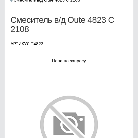
Смеситель в/д Oute 4823 С 2108
Смеситель в/д Oute 4823 С
2108
АРТИКУЛ Т4823
Цена по запросу