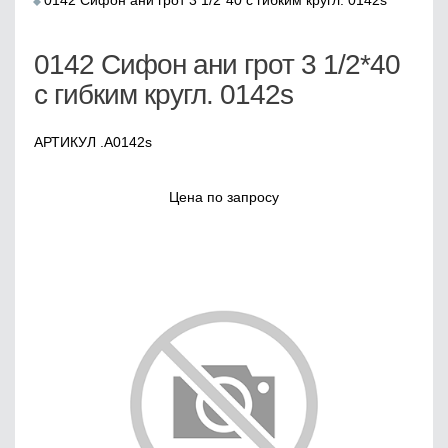
0142 Сифон ани грот 3 1/2*40 с гибким кругл. 0142s
0142 Сифон ани грот 3 1/2*40
с гибким кругл. 0142s
АРТИКУЛ .А0142s
Цена по запросу