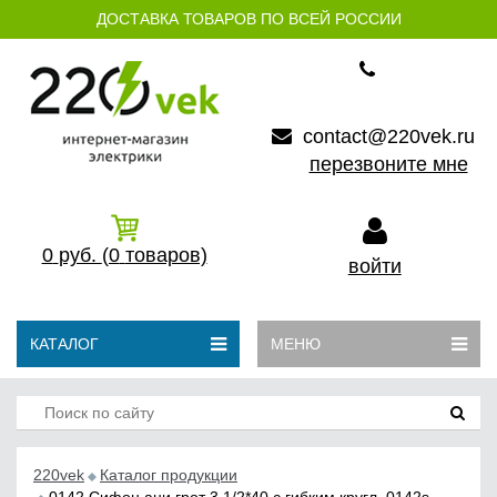
ДОСТАВКА ТОВАРОВ ПО ВСЕЙ РОССИИ
contact@220vek.ru
перезвоните мне
0
руб.
(0
товаров)
войти
КАТАЛОГ
МЕНЮ
220vek
Каталог продукции