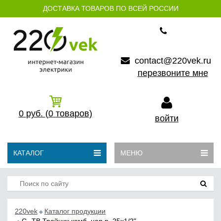
ДОСТАВКА ТОВАРОВ ПО ВСЕЙ РОССИИ
contact@220vek.ru
перезвоните мне
0
руб.
(0
товаров)
войти
КАТАЛОГ
МЕНЮ
220vek
Каталог продукции