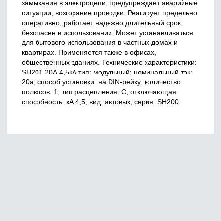
замыкания в электроцепи, предупреждает аварийные
ситуации, возгорание проводки. Реагирует предельно
оперативно, работает надежно длительный срок,
безопасен в использовании. Может устанавливаться
для бытового использования в частных домах и
квартирах. Применяется также в офисах,
общественных зданиях. Технические характеристики:
SH201 20А 4,5кА тип: модульный; номинальный ток:
20а; способ установки: на DIN-рейку; количество
полюсов: 1; тип расцепления: С; отключающая
способность: кА 4,5; вид: автовык; серия: SН200.
Главная
О нас
Сервис