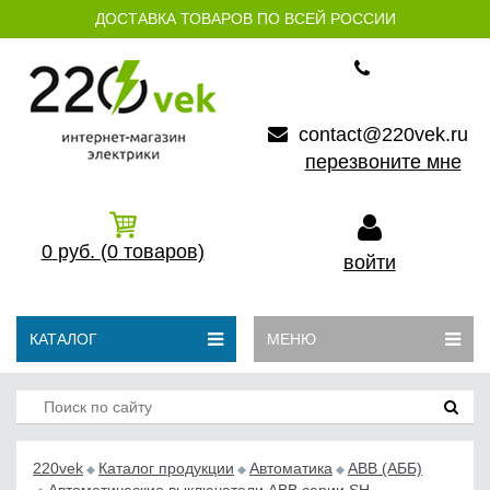
ДОСТАВКА ТОВАРОВ ПО ВСЕЙ РОССИИ
contact@220vek.ru
перезвоните мне
0
руб.
(0
товаров)
войти
КАТАЛОГ
МЕНЮ
220vek
Каталог продукции
Автоматика
АВB (АББ)