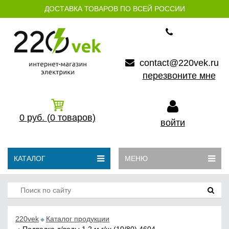
ДОСТАВКА ТОВАРОВ ПО ВСЕЙ РОССИИ
contact@220vek.ru
перезвоните мне
0
руб.
(0
товаров)
войти
КАТАЛОГ
МЕНЮ
220vek
Каталог продукции