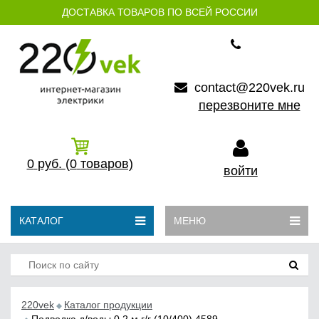
ДОСТАВКА ТОВАРОВ ПО ВСЕЙ РОССИИ
contact@220vek.ru
перезвоните мне
0
руб.
(0
товаров)
войти
КАТАЛОГ
МЕНЮ
220vek
Каталог продукции