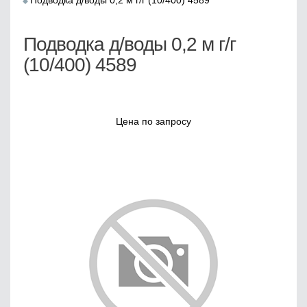
Подводка д/воды 0,2 м г/г (10/400) 4589
Подводка д/воды 0,2 м г/г
(10/400) 4589
Цена по запросу