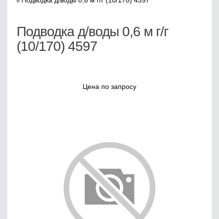
Подводка д/воды 0,6 м г/г (10/170) 4597
Подводка д/воды 0,6 м г/г
(10/170) 4597
Цена по запросу