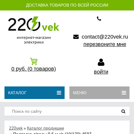
ДОСТАВКА ТОВАРОВ ПО ВСЕЙ РОССИИ
contact@220vek.ru
перезвоните мне
0
руб.
(0
товаров)
войти
КАТАЛОГ
МЕНЮ
220vek
Каталог продукции