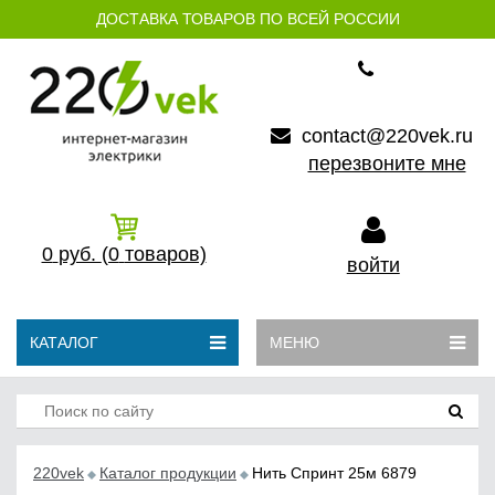
ДОСТАВКА ТОВАРОВ ПО ВСЕЙ РОССИИ
contact@220vek.ru
перезвоните мне
0
руб.
(0
товаров)
войти
КАТАЛОГ
МЕНЮ
220vek
Каталог продукции
Нить Спринт 25м 6879