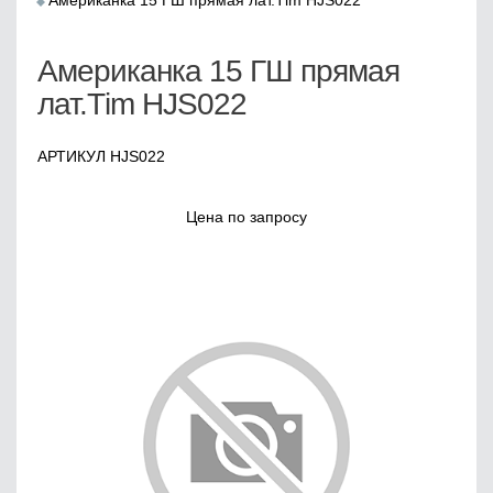
Американка 15 ГШ прямая лат.Тim HJS022
Американка 15 ГШ прямая
лат.Тim HJS022
АРТИКУЛ HJS022
Цена по запросу