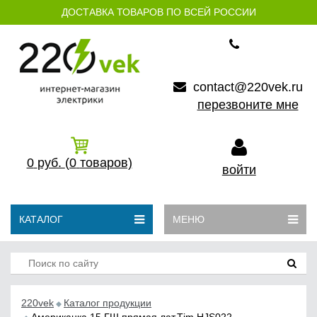
ДОСТАВКА ТОВАРОВ ПО ВСЕЙ РОССИИ
contact@220vek.ru
перезвоните мне
0
руб.
(0
товаров)
войти
КАТАЛОГ
МЕНЮ
220vek
Каталог продукции