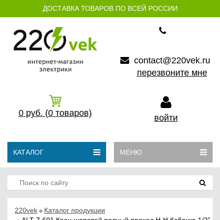
ДОСТАВКА ТОВАРОВ ПО ВСЕЙ РОССИИ
contact@220vek.ru
перезвоните мне
0
руб.
(0
товаров)
войти
КАТАЛОГ
МЕНЮ
220vek
Каталог продукции