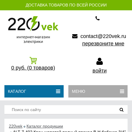
ДОСТАВКА ТОВАРОВ ПО ВСЕЙ РОССИИ
contact@220vek.ru
перезвоните мне
0
руб.
(0
товаров)
войти
КАТАЛОГ
МЕНЮ
220vek
Каталог продукции