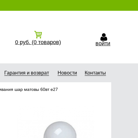
0
руб.
(0
товаров)
войти
Гарантия и возврат
Новости
Контакты
ивания шар матовы 60вт е27