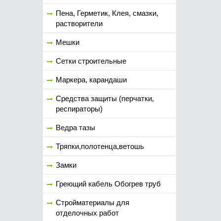
Пена, Герметик, Клея, смазки,
растворители
Мешки
Сетки строительные
Маркера, карандаши
Средства защиты (перчатки,
респираторы)
Ведра тазы
Тряпки,полотенца,ветошь
Замки
Греющий кабель Обогрев труб
Стройматериалы для
отделочных работ