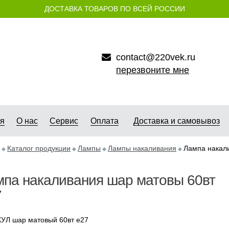
ДОСТАВКА ТОВАРОВ ПО ВСЕЙ РОССИИ
contact@220vek.ru
перезвоните мне
ая
О нас
Сервис
Оплата
Доставка и самовывоз
Каталог продукции
Лампы
Лампы накаливания
Лампа накал
мпа накаливания шар матовы 60вт
7
УЛ шар матовый 60вт е27