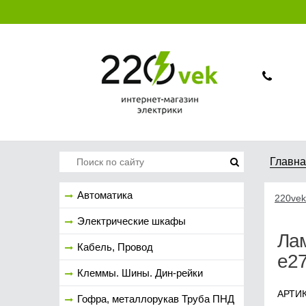
Главн
Автоматика
220vek
Электрические шкафы
Ла
Кабель, Провод
е2
Клеммы. Шины. Дин-рейки
АРТИК
Гофра, металлорукав Труба ПНД