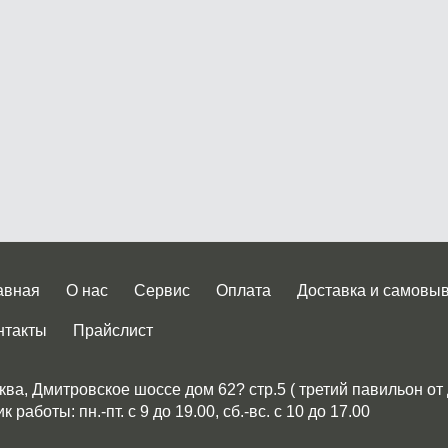
авная
О нас
Сервис
Оплата
Доставка и самовы
нтакты
Прайслист
ква, Дмитровское шоссе дом 62? стр.5 ( третий павильон от
 работы: пн.-пт. с 9 до 19.00, сб.-вс. с 10 до 17.00