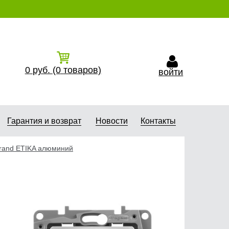
0
руб.
(0
товаров)
войти
Гарантия и возврат
Новости
Контакты
rand ETIKA алюминий