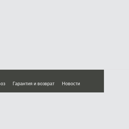
воз
Гарантия и возврат
Новости
 Дмитровского ш.)