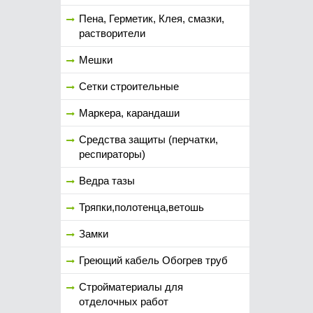
Пена, Герметик, Клея, смазки,
растворители
Мешки
Сетки строительные
Маркера, карандаши
Средства защиты (перчатки,
респираторы)
Ведра тазы
Тряпки,полотенца,ветошь
Замки
Греющий кабель Обогрев труб
Стройматериалы для
отделочных работ