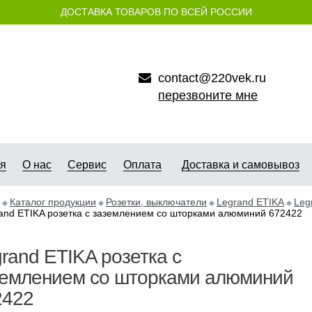
ДОСТАВКА ТОВАРОВ ПО ВСЕЙ РОССИИ
contact@220vek.ru
перезвоните мне
ая
О нас
Сервис
Оплата
Доставка и самовывоз
Каталог продукции
Розетки, выключатели
Legrand ETIKA
Leg
and ETIKA розетка с заземлением со шторками алюминий 672422
rand ETIKA розетка с
землением со шторками алюминий
2422