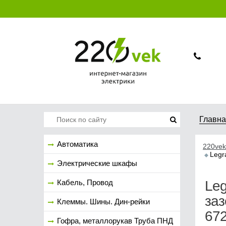
Главн
Автоматика
220vek
Legr
Электрические шкафы
Кабель, Провод
Leg
за
Клеммы. Шины. Дин-рейки
67
Гофра, металлорукав Труба ПНД