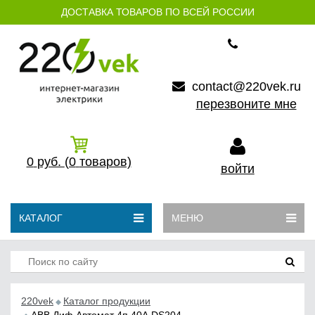
ДОСТАВКА ТОВАРОВ ПО ВСЕЙ РОССИИ
contact@220vek.ru
перезвоните мне
0
руб.
(0
товаров)
войти
КАТАЛОГ
МЕНЮ
220vek
Каталог продукции