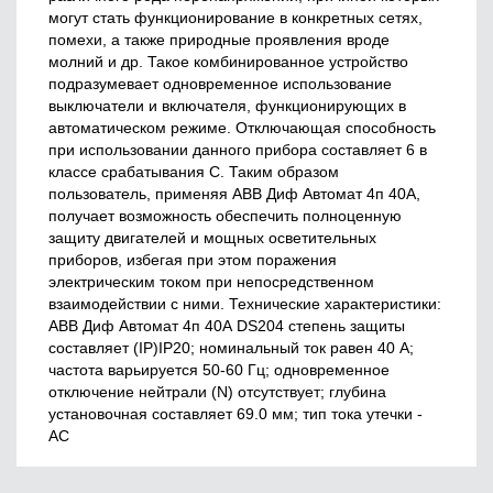
могут стать функционирование в конкретных сетях,
помехи, а также природные проявления вроде
молний и др. Такое комбинированное устройство
подразумевает одновременное использование
выключатели и включателя, функционирующих в
автоматическом режиме. Отключающая способность
при использовании данного прибора составляет 6 в
классе срабатывания C. Таким образом
пользователь, применяя ABB Диф Автомат 4п 40А,
получает возможность обеспечить полноценную
защиту двигателей и мощных осветительных
приборов, избегая при этом поражения
электрическим током при непосредственном
взаимодействии с ними. Технические характеристики:
ABB Диф Автомат 4п 40А DS204 степень защиты
составляет (IP)IP20; номинальный ток равен 40 А;
частота варьируется 50-60 Гц; одновременное
отключение нейтрали (N) отсутствует; глубина
установочная составляет 69.0 мм; тип тока утечки -
AC