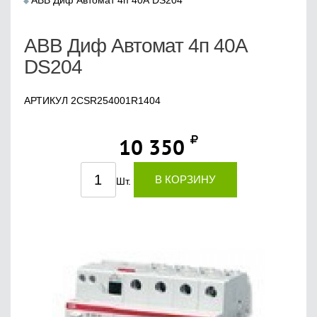
ABB Диф Автомат 4п 40А DS204
ABB Диф Автомат 4п 40А
DS204
АРТИКУЛ 2CSR254001R1404
10 350
В КОРЗИНУ
Шт.