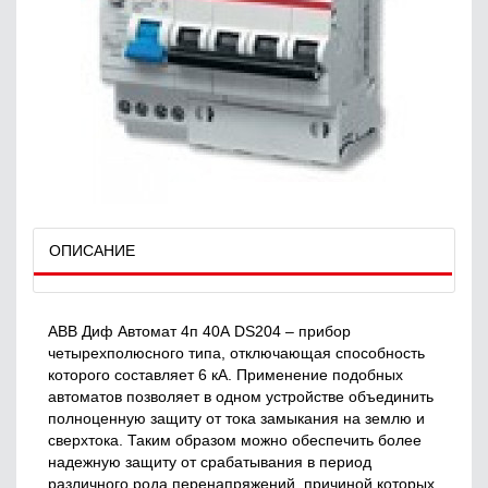
ОПИСАНИЕ
ABB Диф Автомат 4п 40А DS204 – прибор
четырехполюсного типа, отключающая способность
которого составляет 6 кА. Применение подобных
автоматов позволяет в одном устройстве объединить
полноценную защиту от тока замыкания на землю и
сверхтока. Таким образом можно обеспечить более
надежную защиту от срабатывания в период
различного рода перенапряжений, причиной которых