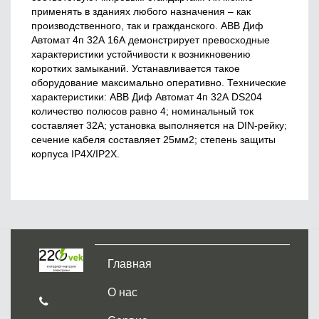
применять в зданиях любого назначения – как
производственного, так и гражданского. ABB Диф
Автомат 4п 32А 16А демонстрирует превосходные
характеристики устойчивости к возникновению
коротких замыканий. Устанавливается такое
оборудование максимально оперативно. Технические
характеристики: ABB Диф Автомат 4п 32А DS204
количество полюсов равно 4; номинальный ток
составляет 32А; установка выполняется на DIN-рейку;
сечение кабеля составляет 25мм2; степень защиты
корпуса IP4X/IP2X.
Главная
О нас