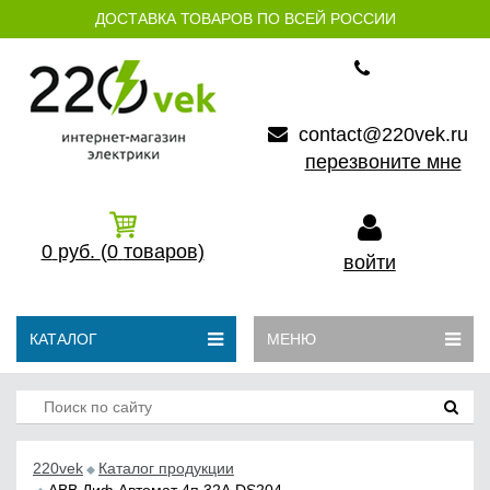
ДОСТАВКА ТОВАРОВ ПО ВСЕЙ РОССИИ
contact@220vek.ru
перезвоните мне
0
руб.
(0
товаров)
войти
КАТАЛОГ
МЕНЮ
220vek
Каталог продукции