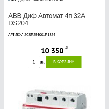
ABB Диф Автомат 4п 32А DS204
ABB Диф Автомат 4п 32А
DS204
АРТИКУЛ 2CSR254001R1324
10 350
В КОРЗИНУ
Шт.