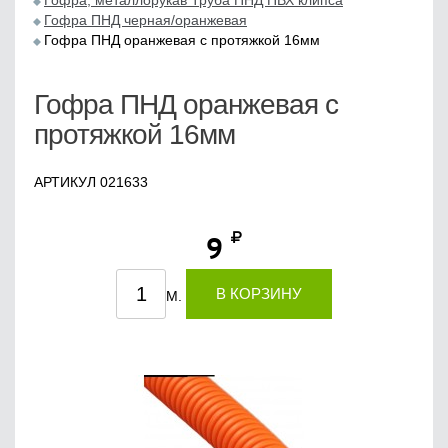
Гофра, металлорукав Труба ПНД ПВХ клипса
Гофра ПНД черная/оранжевая
Гофра ПНД оранжевая с протяжкой 16мм
Гофра ПНД оранжевая с
протяжкой 16мм
АРТИКУЛ 021633
9
В КОРЗИНУ
М.