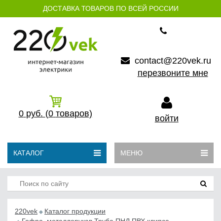
ДОСТАВКА ТОВАРОВ ПО ВСЕЙ РОССИИ
contact@220vek.ru
перезвоните мне
0
руб.
(0
товаров)
войти
КАТАЛОГ
МЕНЮ
220vek
Каталог продукции