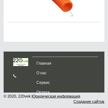
Главная
О нас
Сервис
Оплата
© 2020, 220vek
Юридическая информация
Создание сайтов
Доставка и самовывоз