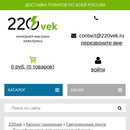
ДОСТАВКА ТОВАРОВ ПО ВСЕЙ РОССИИ
contact@220vek.ru
перезвоните мне
0
руб.
(0
товаров)
войти
КАТАЛОГ
МЕНЮ
220vek
Каталог продукции
Светодиодная лента