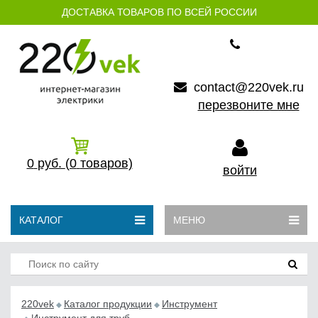
ДОСТАВКА ТОВАРОВ ПО ВСЕЙ РОССИИ
contact@220vek.ru
перезвоните мне
0
руб.
(0
товаров)
войти
КАТАЛОГ
МЕНЮ
220vek
Каталог продукции
Инструмент