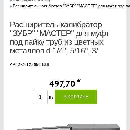
Инструмент для труб
Расширитель-калибратор "ЗУБР" "МАСТЕР" для муфт под пайку
Расширитель-калибратор
"ЗУБР" "МАСТЕР" для муфт
под пайку труб из цветных
металлов d 1/4", 5/16", 3/
АРТИКУЛ 23656-5$8
497,70
В КОРЗИНУ
Шт.