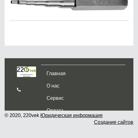
Главная
О нас
Сервис
Оплата
© 2020, 220vek
Юридическая информация
Создание сайтов
Доставка и самовывоз
Гарантия и возврат