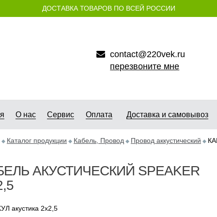
ДОСТАВКА ТОВАРОВ ПО ВСЕЙ РОССИИ
contact@220vek.ru
перезвоните мне
ая
О нас
Сервис
Оплата
Доставка и самовывоз
Каталог продукции
Кабель, Провод
Провод аккустический
КА
БЕЛЬ АКУСТИЧЕСКИЙ SPEAKER
,5
УЛ акустика 2х2,5