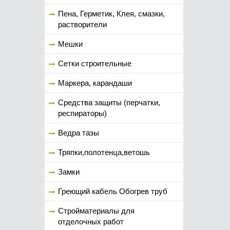
Пена, Герметик, Клея, смазки,
растворители
Мешки
Сетки строительные
Маркера, карандаши
Средства защиты (перчатки,
респираторы)
Ведра тазы
Тряпки,полотенца,ветошь
Замки
Греющий кабель Обогрев труб
Стройматериалы для
отделочных работ