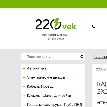
Главн
Автоматика
220vek
Электрические шкафы
КА
Кабель, Провод
2Х2
Клеммы. Шины. Дин-рейки
АРТИК
Гофра, металлорукав Труба ПНД