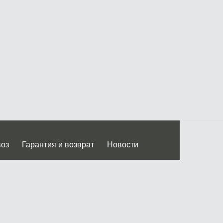
воз
Гарантия и возврат
Новости
 Дмитровского ш.)