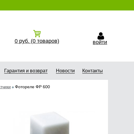
0
руб.
(0
товаров)
войти
Гарантия и возврат
Новости
Контакты
тчики
Фотореле ФР 600