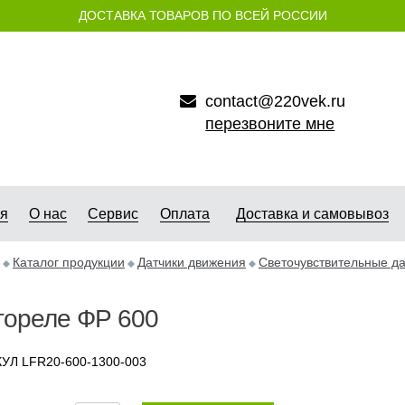
ДОСТАВКА ТОВАРОВ ПО ВСЕЙ РОССИИ
contact@220vek.ru
перезвоните мне
ая
О нас
Сервис
Оплата
Доставка и самовывоз
Каталог продукции
Датчики движения
Светочувствительные да
тореле ФР 600
УЛ LFR20-600-1300-003