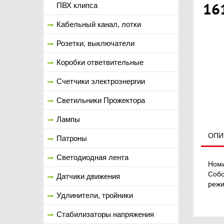
16
ПВХ клипса
Кабельный канал, лотки
Розетки, выключатели
Коробки ответвительные
Счетчики электроэнергии
Светильники Прожектора
Лампы
ОПИ
Патроны
Светодиодная лента
Номи
Собс
Датчики движения
режи
Удлинители, тройники
Стабилизаторы напряжения