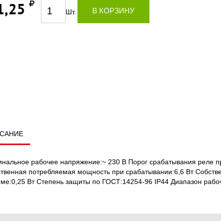
1,25
В КОРЗИНУ
Шт.
САНИЕ
нальное рабочее напряжение:~ 230 В Порог срабатывания реле при
твенная потребляемая мощность при срабатывании:6,6 Вт Собств
ме:0,25 Вт Степень защиты по ГОСТ:14254-96 IP44 Диапазон рабоч