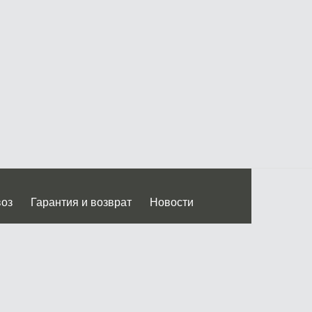
воз
Гарантия и возврат
Новости
 Дмитровского ш.)