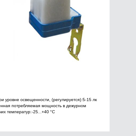
 уровне освещенности, (регулируется):5-15 лк
енная потребляемая мощность в дежурном
их температур:-25...+40 °С