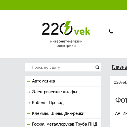
Главн
Автоматика
220vek
Электрические шкафы
Фо
Кабель, Провод
Клеммы. Шины. Дин-рейки
АРТИК
Гофра, металлорукав Труба ПНД