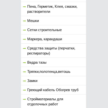
Пена, Герметик, Клея, смазки,
растворители
Мешки
Сетки строительные
Маркера, карандаши
Средства защиты (перчатки,
респираторы)
Ведра тазы
Тряпки,полотенца,ветошь
Замки
Греющий кабель Обогрев труб
Стройматериалы для
отделочных работ